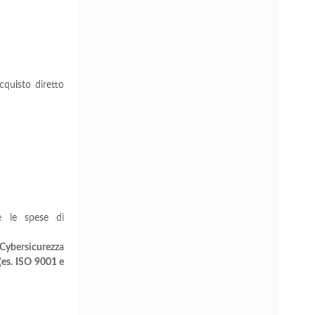
cquisto diretto
e le spese di
 Cybersicurezza
 (es. ISO 9001 e