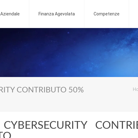
o Aziendale
Finanza Agevolata
Competenze
RITY CONTRIBUTO 50%
H
CYBERSECURITY CONTRI
TO