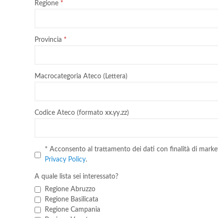
Regione
Provincia
Macrocategoria Ateco (Lettera)
Codice Ateco (formato xx.yy.zz)
* Acconsento al trattamento dei dati con finalità di marke
Privacy Policy
.
A quale lista sei interessato?
Regione Abruzzo
Regione Basilicata
Regione Campania