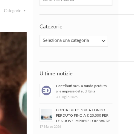
Categorie
Categorie
Categorie
Ultime notizie
Contributi 50% a fondo perduto
alle imprese del sud Italia
30 Luglio 2026
CONTRIBUTO 50% A FONDO
PERDUTO FINO A € 20.000 PER
LE NUOVE IMPRESE LOMBARDE
17 Marzo 2026