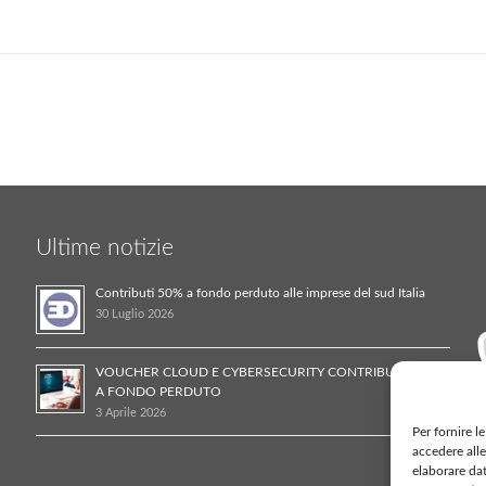
Ultime notizie
Contributi 50% a fondo perduto alle imprese del sud Italia
30 Luglio 2026
VOUCHER CLOUD E CYBERSECURITY CONTRIBUTO 50%
A FONDO PERDUTO
3 Aprile 2026
Per fornire l
accedere alle
elaborare da