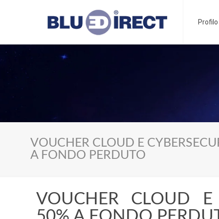
Profil
VOUCHER CLOUD E CYBERSECU
A FONDO PERDUTO
VOUCHER CLOUD E 
50% A FONDO PERDU