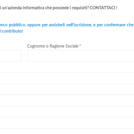
Sei un’azienda informatica che possiede i requisiti? CONTATTACI !
elenco pubblico, oppure per assisterli nell’iscrizione, e per confermare che
il contributo!
Cognome o Ragione Sociale