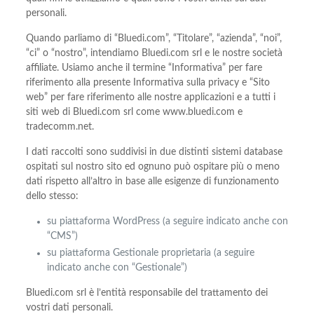
personali.
Quando parliamo di “Bluedi.com”, “Titolare”, “azienda”, “noi”,
“ci” o “nostro”, intendiamo Bluedi.com srl e le nostre società
affiliate. Usiamo anche il termine “Informativa” per fare
riferimento alla presente Informativa sulla privacy e “Sito
web” per fare riferimento alle nostre applicazioni e a tutti i
siti web di Bluedi.com srl come www.bluedi.com e
tradecomm.net.
I dati raccolti sono suddivisi in due distinti sistemi database
ospitati sul nostro sito ed ognuno può ospitare più o meno
dati rispetto all’altro in base alle esigenze di funzionamento
dello stesso:
su piattaforma WordPress (a seguire indicato anche con
“CMS”)
su piattaforma Gestionale proprietaria (a seguire
indicato anche con “Gestionale”)
Bluedi.com srl è l’entità responsabile del trattamento dei
vostri dati personali.