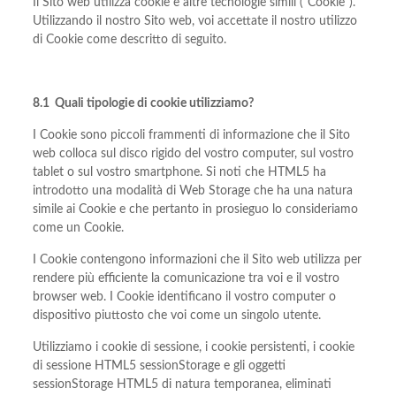
Il Sito web utilizza cookie e altre tecnologie simili (“Cookie”).
Utilizzando il nostro Sito web, voi accettate il nostro utilizzo
di Cookie come descritto di seguito.
8.1 Quali tipologie di cookie utilizziamo?
I Cookie sono piccoli frammenti di informazione che il Sito
web colloca sul disco rigido del vostro computer, sul vostro
tablet o sul vostro smartphone. Si noti che HTML5 ha
introdotto una modalità di Web Storage che ha una natura
simile ai Cookie e che pertanto in prosieguo lo consideriamo
come un Cookie.
I Cookie contengono informazioni che il Sito web utilizza per
rendere più efficiente la comunicazione tra voi e il vostro
browser web. I Cookie identificano il vostro computer o
dispositivo piuttosto che voi come un singolo utente.
Utilizziamo i cookie di sessione, i cookie persistenti, i cookie
di sessione HTML5 sessionStorage e gli oggetti
sessionStorage HTML5 di natura temporanea, eliminati