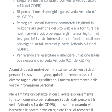
Eseguire il nostro contratto con voi (si veda Articolo
6.1.b del GDPR)
Rispettare i nostri obblighi legali (si veda Articolo 6.1.c
del GDPR)
Perseguire i nostri interessi commerciali legittimi in
relazione alla gestione del Sito web e alla fornitura dei
nostri servizi a voi, o perseguire gli interessi legittimi di
terzi purché i vostri interessi e diritti fondamentali non
prevalgano su tali interessi (si veda Articolo 6.1.f del
GDPR ).
Per rivendicare, esercitare o difendere un’azione legale,
ove necessario (si veda Articolo 9.2.f del GDPR)
Alcuni di questi motivi per il trattamento dei vostri dati
personali si sovrappongono, quindi potrebbero esserci
diverse ragioni che giustificano il nostro trattamento delle
vostre informazioni personali.
Nelle limitate circostanze in cui ci avete espressamente
fornito il consenso per elaborare i vostri dati personali (si
veda Articolo 6.1.a del GDPR), ad esempio quando vi
iscrivete alle nostre newsletter, siete liberi di revocare il