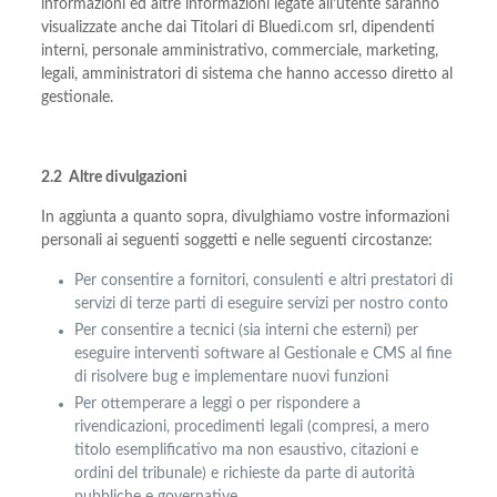
informazioni ed altre informazioni legate all’utente saranno
visualizzate anche dai Titolari di Bluedi.com srl, dipendenti
interni, personale amministrativo, commerciale, marketing,
legali, amministratori di sistema che hanno accesso diretto al
gestionale.
2.2 Altre divulgazioni
In aggiunta a quanto sopra, divulghiamo vostre informazioni
personali ai seguenti soggetti e nelle seguenti circostanze:
Per consentire a fornitori, consulenti e altri prestatori di
servizi di terze parti di eseguire servizi per nostro conto
Per consentire a tecnici (sia interni che esterni) per
eseguire interventi software al Gestionale e CMS al fine
di risolvere bug e implementare nuovi funzioni
Per ottemperare a leggi o per rispondere a
rivendicazioni, procedimenti legali (compresi, a mero
titolo esemplificativo ma non esaustivo, citazioni e
ordini del tribunale) e richieste da parte di autorità