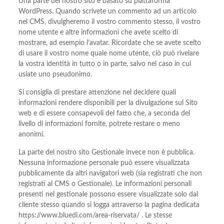
Una parte del nostro sito è basato su piattaforma
WordPress. Quando scrivete un commento ad un articolo
nel CMS, divulgheremo il vostro commento stesso, il vostro
nome utente e altre informazioni che avete scelto di
mostrare, ad esempio l’avatar. Ricordate che se avete scelto
di usare il vostro nome quale nome utente, ciò può rivelare
la vostra identità in tutto o in parte, salvo nel caso in cui
usiate uno pseudonimo.
Si consiglia di prestare attenzione nel decidere quali
informazioni rendere disponibili per la divulgazione sul Sito
web e di essere consapevoli del fatto che, a seconda del
livello di informazioni fornite, potrete restare o meno
anonimi.
La parte del nostro sito Gestionale invece non è pubblica.
Nessuna informazione personale può essere visualizzata
pubblicamente da altri navigatori web (sia registrati che non
registrati al CMS o Gestionale). Le informazioni personali
presenti nel gestionale possono essere visualizzate solo dal
cliente stesso quando si logga attraverso la pagina dedicata
https://www.bluedi.com/area-riservata/ . Le stesse