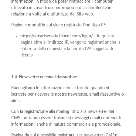
informazioni in modo da poter rintracciare il computer
utilizzato in caso di uso improprio o di azioni illecite in
relazione a visite al o all’utilizzo del Sito web.
Pagine e moduli in cui viene registrato l’indirizzo IP:
https://areariservata.bluedi.com/login/
: In questa
pagina oltre all’indirizzo IP, vengono registrati anche la
data/ora della richiesta e la partita IVA soggetta di
ricerca
1.4 Newsletter ed email riassuntive
Raccogliamo le informazioni che ci fornite quando vi
iscrivete per ricevere le nostre newsletter, email riassuntive o
simili.
Con la registrazione alla mailing list o alla newsletter del
CMS, potranno essere trasmessi messaggi email contenenti
informazioni, anche di natura commerciale e promozionale.
Pagina da cui è possibile registrarsi alla newsletter (CMS):