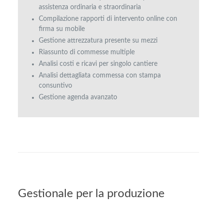
assistenza ordinaria e straordinaria
Compilazione rapporti di intervento online con
firma su mobile
Gestione attrezzatura presente su mezzi
Riassunto di commesse multiple
Analisi costi e ricavi per singolo cantiere
Analisi dettagliata commessa con stampa
consuntivo
Gestione agenda avanzato
Gestionale per la produzione