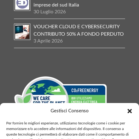
imprese del sud Italia
30 Luglio 2026
VOUCHER CLOUD E CYBERSECURITY
CONTRIBUTO 50% A FONDO PERDUTO
3 Aprile 2026
Gestisci Consenso
Per fornire le migliori esperienze, utilizziamo tecnologie come i cookie per
memorizzare e/o accedere alle informazioni del dispositivo. Il consenso a
queste tecnologie ci permetterà di elaborare dati come il comportamento di