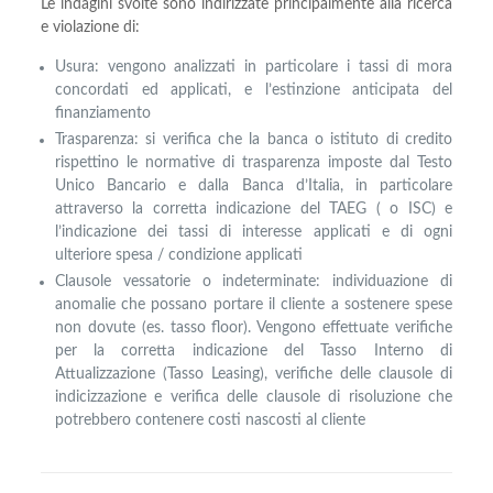
Le indagini svolte sono indirizzate principalmente alla ricerca
e violazione di:
Usura: vengono analizzati in particolare i tassi di mora
concordati ed applicati, e l’estinzione anticipata del
finanziamento
Trasparenza: si verifica che la banca o istituto di credito
rispettino le normative di trasparenza imposte dal Testo
Unico Bancario e dalla Banca d’Italia, in particolare
attraverso la corretta indicazione del TAEG ( o ISC) e
l’indicazione dei tassi di interesse applicati e di ogni
ulteriore spesa / condizione applicati
Clausole vessatorie o indeterminate: individuazione di
anomalie che possano portare il cliente a sostenere spese
non dovute (es. tasso floor). Vengono effettuate verifiche
per la corretta indicazione del Tasso Interno di
Attualizzazione (Tasso Leasing), verifiche delle clausole di
indicizzazione e verifica delle clausole di risoluzione che
potrebbero contenere costi nascosti al cliente