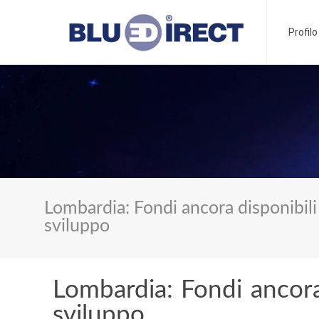
Profil
Lombardia: Fondi ancora disponibili
sviluppo
Lombardia: Fondi ancora
sviluppo