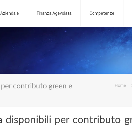
o Aziendale
Finanza Agevolata
Competenze
 per contributo green e
Home
 disponibili per contributo g