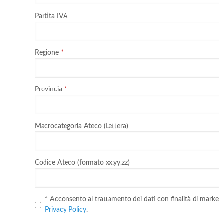
Partita IVA
Regione
Provincia
Macrocategoria Ateco (Lettera)
Codice Ateco (formato xx.yy.zz)
* Acconsento al trattamento dei dati con finalità di marke
Privacy Policy
.