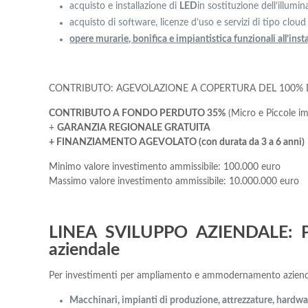
acquisto e installazione di
LED
in sostituzione dell’illumin
acquisto di software, licenze d’uso e servizi di tipo cloud 
opere murarie, bonifica e impiantistica funzionali all’ins
CONTRIBUTO: AGEVOLAZIONE A COPERTURA DEL 100% 
CONTRIBUTO A FONDO PERDUTO 35%
(Micro e Piccole i
+
GARANZIA REGIONALE GRATUITA
+ FINANZIAMENTO AGEVOLATO (con durata da 3 a 6 anni)
Minimo valore investimento ammissibile: 100.000 euro
Massimo valore investimento ammissibile: 10.000.000 euro
LINEA SVILUPPO AZIENDALE:
aziendale
Per investimenti per ampliamento e ammodernamento aziendale
Macchinari, impianti di produzione, attrezzature, hardwa