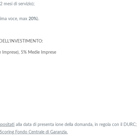
12 mesi di servizio);
 prima voce, max
20%
).
DELL’INVESTIMENTO:
e Imprese), 5% Medie Imprese
positati
alla data di presenta ione della domanda, in regola con il DURC;
Scoring Fondo Centrale di Garanzia.