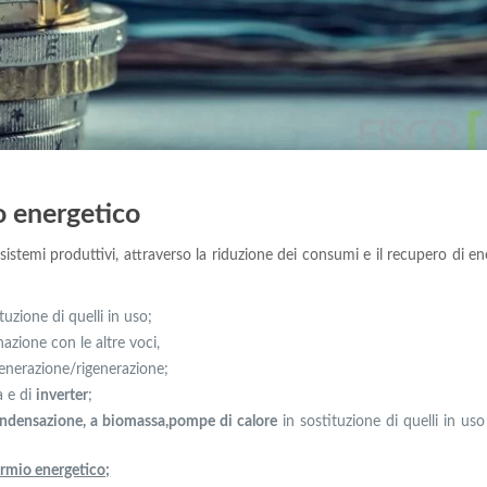
o energetico
 sistemi produttivi, attraverso la riduzione dei consumi e il recupero di e
tuzione di quelli in uso;
nazione con le altre voci,
enerazione/rigenerazione;
a e di
inverter
;
condensazione, a biomassa,
pompe di calore
in sostituzione di quelli in us
parmio energetico;