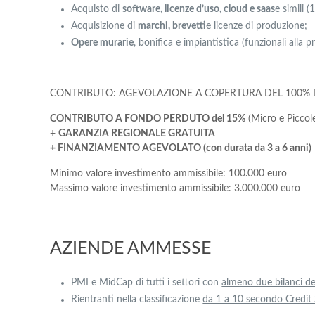
Acquisto di
software, licenze d’uso, cloud e saas
e simili (
Acquisizione di
marchi, brevetti
e licenze di produzione;
Opere murarie
, bonifica e impiantistica (funzionali alla
CONTRIBUTO: AGEVOLAZIONE A COPERTURA DEL 100% 
CONTRIBUTO A FONDO PERDUTO del 15%
(Micro e Piccol
+
GARANZIA REGIONALE GRATUITA
+ FINANZIAMENTO AGEVOLATO (con durata da 3 a 6 anni)
Minimo valore investimento ammissibile: 100.000 euro
Massimo valore investimento ammissibile: 3.000.000 euro
AZIENDE AMMESSE
PMI e MidCap di tutti i settori con
almeno due bilanci de
Rientranti nella classificazione
da 1 a 10 secondo Credit 