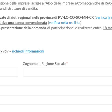
zione delle imprese iscritte all’Albo delle imprese agromeccaniche di Reg
randi strutture di vendita.
ppate di aiuti regionali nelle province di PV-LO-CO-SO-MN-CR
(
verifica la 
ositiva una banca convenzionata
(
verifica nella ns. lista
)
a presentazione della domanda
di partecipazione, e realizzate entro
18 me
597969 –
richiedi informazioni
Cognome o Ragione Sociale