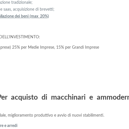
azione tradizionale;
e saas, acquisizione di brevetti;
tallazione dei beni (max 20%)
DELL’INVESTIMENTO:
mprese) 25% per Medie Imprese, 15% per Grandi Imprese
Per acquisto di macchinari e ammode
, miglioramento produttivo e avvio di nuovi stabilimenti.
re e arredi