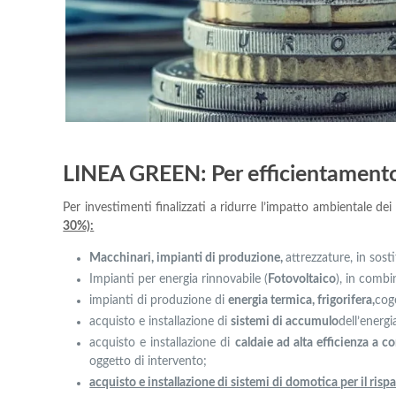
LINEA GREEN:
Per efficientament
Per investimenti finalizzati a ridurre l’impatto ambientale dei
30%):
Macchinari, impianti di produzione,
attrezzature, in sosti
Impianti per energia rinnovabile (
Fotovoltaico
), in combi
impianti di produzione di
energia termica, frigorifera,
cog
acquisto e installazione di
sistemi di accumulo
dell’energi
acquisto e installazione di
caldaie ad alta efficienza a 
oggetto di intervento;
acquisto e installazione di sistemi di domotica per il ris