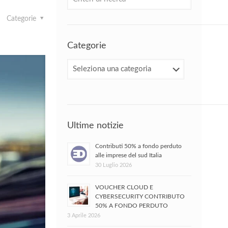
Categorie
Categorie
Categorie
Ultime notizie
Contributi 50% a fondo perduto
alle imprese del sud Italia
30 Luglio 2026
VOUCHER CLOUD E
CYBERSECURITY CONTRIBUTO
50% A FONDO PERDUTO
3 Aprile 2026