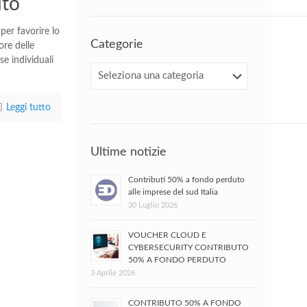
uto
per favorire lo
Categorie
ore delle
e individuali
Categorie
Leggi tutto
Ultime notizie
Contributi 50% a fondo perduto
alle imprese del sud Italia
30 Luglio 2026
VOUCHER CLOUD E
CYBERSECURITY CONTRIBUTO
50% A FONDO PERDUTO
3 Aprile 2026
CONTRIBUTO 50% A FONDO