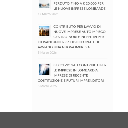
PERDUTO FINO A € 20.000 PER
LE NUOVE IMPRESE LOMBARDE
17 Marzo 2026
CONTRIBUTO PER L’AVVIO DI
NUOVE IMPRESE AUTOIMPIEGO
CENTRO-NORD: INCENTIVI PER
GIOVANI UNDER 35 DISOCCUPATI CHE
AVVIANO UNA NUOVA IMPRESA
5 Marzo 2026
3 ECCEZIONALI CONTRIBUTI PER
LE IMPRESE IN LOMBARDIA:
IMPRESE DI RECENTE
COSTITUZIONE E FUTURI IMPRENDITORI
5 Marzo 2026