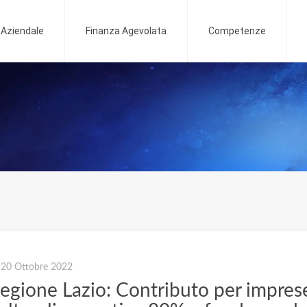
o Aziendale
Finanza Agevolata
Competenze
20 Ottobre 2022
egione Lazio: Contributo per impres