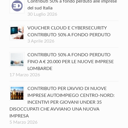
Contributi 50% a fondo perduto alle imprese
del sud Italia
30 Luglio 2026
VOUCHER CLOUD E CYBERSECURITY
CONTRIBUTO 50% A FONDO PERDUTO
3 Aprile 2026
CONTRIBUTO 50% A FONDO PERDUTO
FINO A € 20.000 PER LE NUOVE IMPRESE
LOMBARDE
17 Marzo 2026
CONTRIBUTO PER L’AVVIO DI NUOVE
IMPRESE AUTOIMPIEGO CENTRO-NORD:
INCENTIVI PER GIOVANI UNDER 35
DISOCCUPATI CHE AVVIANO UNA NUOVA
IMPRESA
5 Marzo 2026