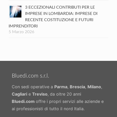
3 ECCEZIONALI CONTRIBUTI PER LE
IMPRESE IN LOMBARDIA: IMPRESE DI
RECENTE COSTITUZIONE E FUTURI
IMPRENDITORI
5 Marzo 2026
Bluedi.com s.r.l.
Con sedi operative a
Parma
,
Brescia
,
Milano
,
Cagliari
e
Treviso
, da oltre 20 anni
Bluedi.com
offre i propri servizi alle aziende e
ai professionisti di tutto il nord Italia.