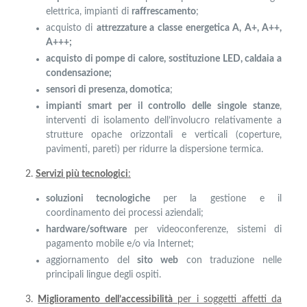
elettrica, impianti di
raffrescamento
;
acquisto di
attrezzature a classe energetica A, A+, A++,
A+++;
acquisto di pompe di calore, sostituzione LED, caldaia a
condensazione;
sensori di presenza, domotica
;
impianti smart per il controllo delle singole stanze
,
interventi di isolamento dell’involucro relativamente a
strutture opache orizzontali e verticali (coperture,
pavimenti, pareti) per ridurre la dispersione termica.
2.
Servizi più tecnologici
:
soluzioni tecnologiche
per la gestione e il
coordinamento dei processi aziendali;
hardware/software
per videoconferenze, sistemi di
pagamento mobile e/o via Internet;
aggiornamento del
sito web
con traduzione nelle
principali lingue degli ospiti.
3.
Miglioramento dell’accessibilità
per i soggetti affetti da